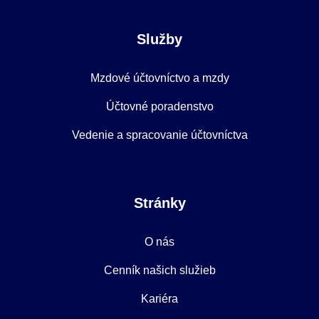
Služby
Mzdové účtovníctvo a mzdy
Účtovné poradenstvo
Vedenie a spracovanie účtovníctva
Stránky
O nás
Cenník našich služieb
Kariéra