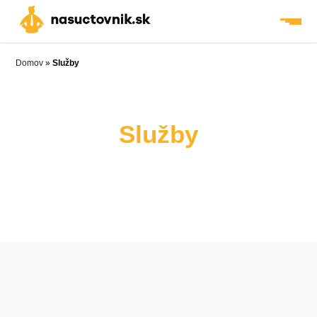
Skip
to
content
Domov
»
Služby
Služby