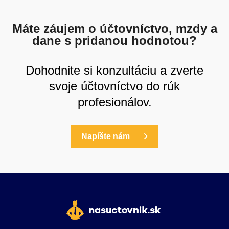
Máte záujem o účtovníctvo, mzdy a
dane s pridanou hodnotou?
Dohodnite si konzultáciu a zverte
svoje účtovníctvo do rúk
profesionálov.
Napíšte nám