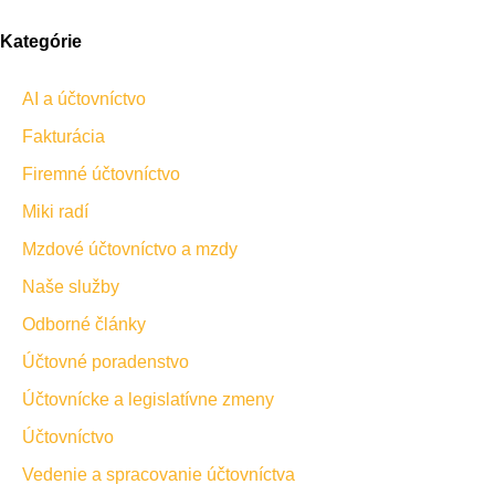
Kategórie
AI a účtovníctvo
Fakturácia
Firemné účtovníctvo
Miki radí
Mzdové účtovníctvo a mzdy
Naše služby
Odborné články
Účtovné poradenstvo
Účtovnícke a legislatívne zmeny
Účtovníctvo
Vedenie a spracovanie účtovníctva