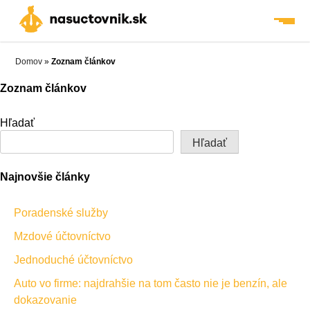
Skip
to
content
Domov
»
Zoznam článkov
Zoznam článkov
Hľadať
Hľadať
Najnovšie články
Poradenské služby
Mzdové účtovníctvo
Jednoduché účtovníctvo
Auto vo firme: najdrahšie na tom často nie je benzín, ale
dokazovanie