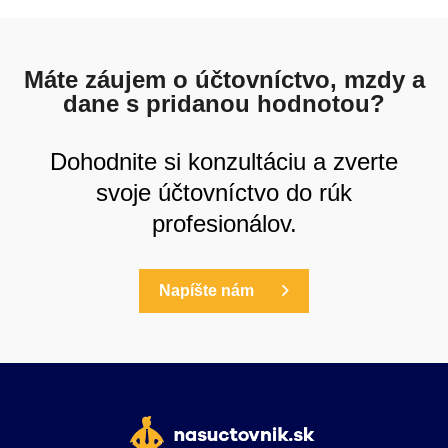
Máte záujem o účtovníctvo, mzdy a
dane s pridanou hodnotou?
Dohodnite si konzultáciu a zverte
svoje účtovníctvo do rúk
profesionálov.
Napíšte nám