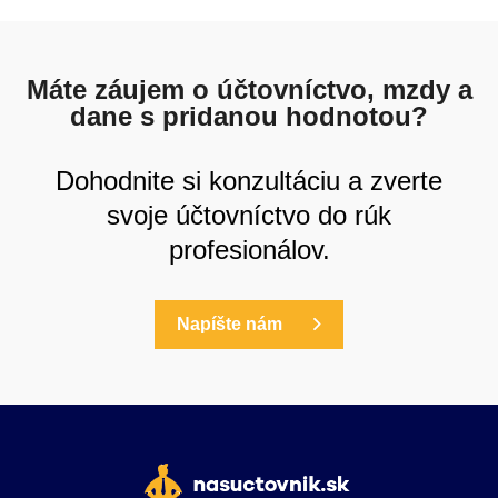
Máte záujem o účtovníctvo, mzdy a
dane s pridanou hodnotou?
Dohodnite si konzultáciu a zverte
svoje účtovníctvo do rúk
profesionálov.
Napíšte nám