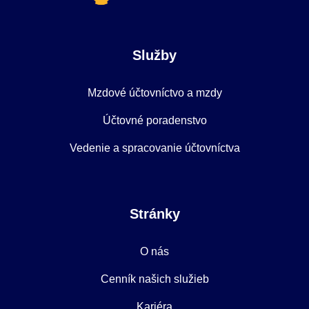
Služby
Mzdové účtovníctvo a mzdy
Účtovné poradenstvo
Vedenie a spracovanie účtovníctva
Stránky
O nás
Cenník našich služieb
Kariéra